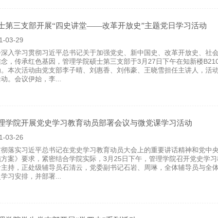
硕士第三支部开展“四史讲堂——改革开放史”主题党日学习活动
1-03-29
步深入学习贯彻习近平总书记关于加强党史、新中国史、改革开放史、社
念，传承红色基因，管理学院硕士第三支部于3月27日下午在知新楼B21
动。本次活动由党支部李子晴、刘惠香、刘伟豪、王晓雪担任主讲人，活
动。会议伊始，李...
管理学院开展党史学习教育动员部署会议与微党课学习活动
1-03-26
贯彻落实习近平总书记在党史学习教育动员大会上的重要讲话精神和党中
施方案》要求，紧密结合学院实际，3月25日下午，管理学院召开党史学
青主持，正处级辅导员石清云，党委副书记石岩、周琳，全体辅导员与全
学习安排，并部署...