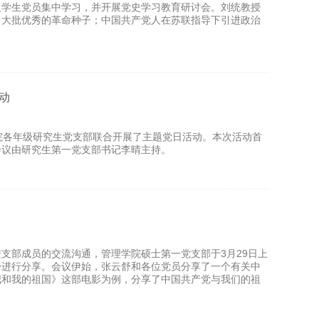
及学生党员集中学习，并开展党史学习教育研讨会。刘统教授
了大批优秀的革命种子；中国共产党人在苏联指导下引进政治
动
院各年级研究生党支部联合开展了主题党日活动。本次活动首
会议由研究生第一党支部书记李晴主持。
支部成员的交流沟通，管理学院硕士第一党支部于3月29日上
舒进行分享。会议伊始，张云舒和各位党员分享了一个有关中
我和我的祖国》这部电影为例，分享了中国共产党与我们的祖