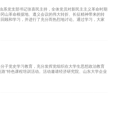
动由系党支部书记张喜民主持，全体党员对新民主主义革命时期
井冈山革命根据地、遵义会议的伟大转折、长征精神带来的转
了回顾和学习，并进行了充分而热烈地讨论。通过学习，大家
极分子党史学习教育，充分发挥党组织在大学生思想政治教育
长征路”特色课程培训活动。活动邀请经济研究院、山东大学企业