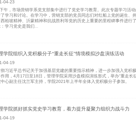
1-04-23
2日下午，市场营销学系党支部集中进行了党史学习教育。此次专题学习活
行了学习和讨论。在学习中，营销支部的党员同志们对红船上党的诞生、
、西柏坡精神、沂蒙精神和抗战胜利等党的历史上重要的里程碑事件进行
：学习党史是我们...
管理学院组织入党积极分子“重走长征”情境模拟沙盘演练活动
1-04-19
贯彻习近平总书记关于加强基层党建的重要指示精神，进一步加强入党积
作用，4月17日至18日，管理学院采用沙盘模拟演练形式，举办“重走
中心副主任沈兰军主持，学院2021年上半年全体入党积极分子参加。
管理学院抓好抓实党史学习教育，着力提升凝聚力组织力战斗力
1-04-19