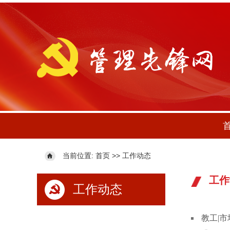
当前位置:
>>
首页
工作动态
工作
工作动态
教工|