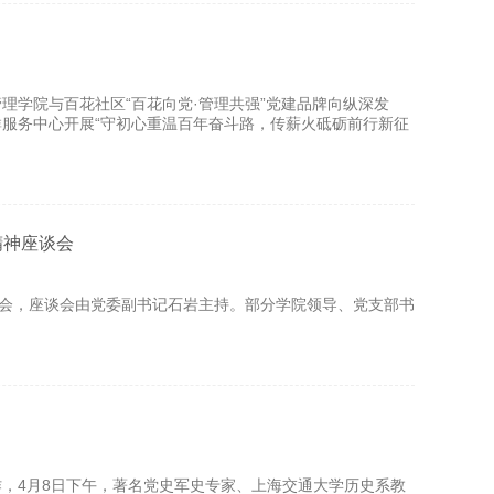
理学院与百花社区“百花向党·管理共强”党建品牌向纵深发
服务中心开展“守初心重温百年奋斗路，传薪火砥砺前行新征
精神座谈会
谈会，座谈会由党委副书记石岩主持。部分学院领导、党支部书
，4月8日下午，著名党史军史专家、上海交通大学历史系教