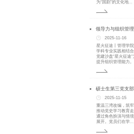
为“国剧”的文化地...
领导力与组织管理系
2025-11-16
星火征途丨管理学院
学科专业实践相结合
党建沙盘“星火征途
提升组织管理能力。.
硕士生第三党支部
2025-11-15
重温三湾改编，筑牢
推动党史学习教育走
通过角色扮演与情境
展开。党员们在学...