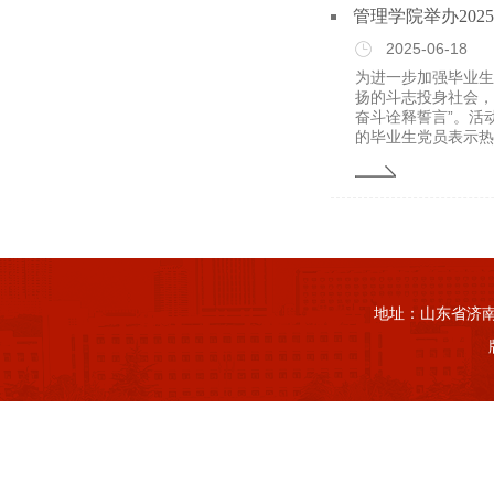
管理学院举办20
2025-06-18
为进一步加强毕业生
扬的斗志投身社会，
奋斗诠释誓言”。活
的毕业生党员表示热烈
地址：山东省济南市山