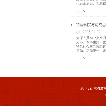
代表王尽美、邓恩铭.
管理学院与马克思
2025-04-29
为深入贯彻中央八项
支部、本科生第二党
特色社会主义思想青
活动。活动伊始，来自
地址：山东省济南市山