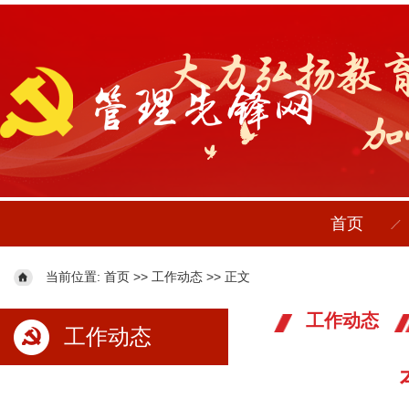
首页
当前位置:
>>
>> 正文
首页
工作动态
工作动态
工作动态