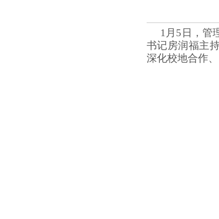
1月5日，
书记房润福主
深化校地合作、