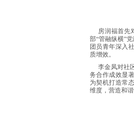
房润福首先
部“管融纵横”
团员青年深入
质增效。
李金凤对社
务合作成效显
为契机打造常
维度，营造和谐