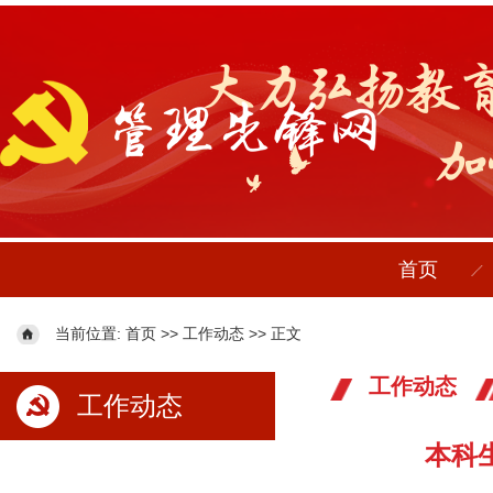
首页
当前位置:
>>
>> 正文
首页
工作动态
工作动态
工作动态
本科