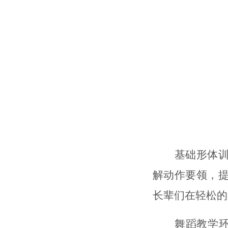
基础形体
解动作要领，
长辈们在轻松的
舞蹈教学