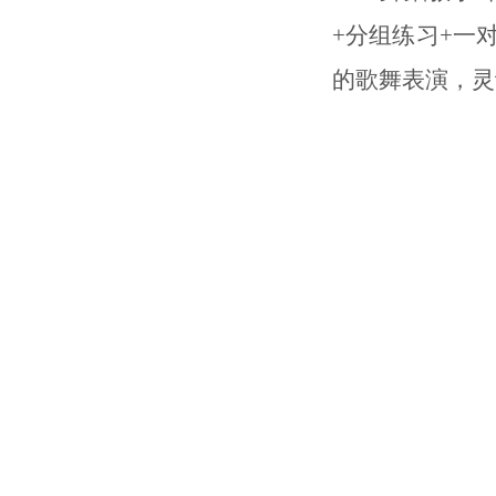
+分组练习+一
的歌舞表演，灵