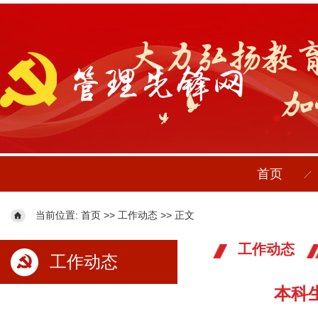
首页
当前位置:
>>
>> 正文
首页
工作动态
工作动态
工作动态
本科