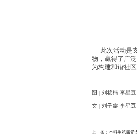
此次活动是
物，赢得了广泛
为构建和谐社区
图
| 刘棉楠 李星豆
文
| 刘子鑫 李星
上一条：
本科生第四党