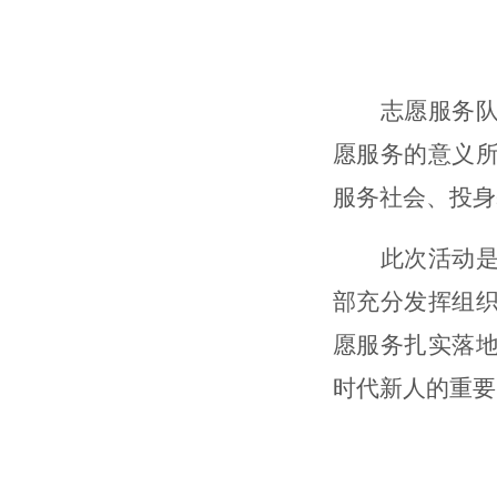
志愿服务
愿服务的意义
服务社会、投身
此次活动
部
充分发挥组
愿服务
扎实落
时代新人的重要