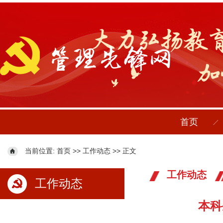
首页
当前位置:
>>
>> 正文
首页
工作动态
工作动态
工作动态
本科