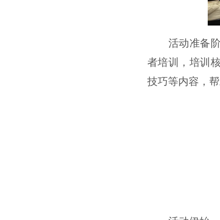
活动准备
者培训，培训
技巧等内容，
帮